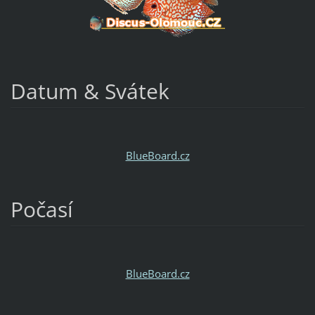
Datum & Svátek
BlueBoard.cz
Počasí
BlueBoard.cz